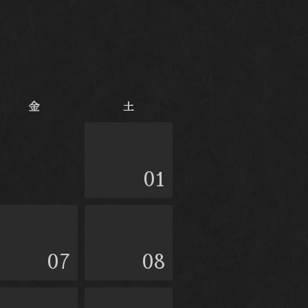
金
土
01
07
08