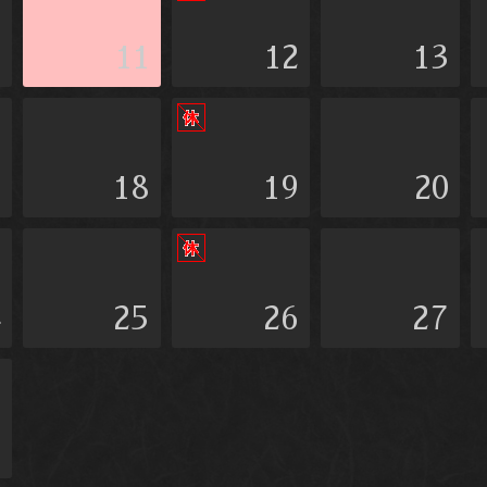
0
11
12
13
7
18
19
20
4
25
26
27
1