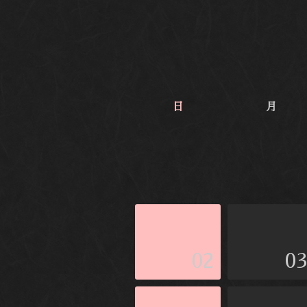
日
月
02
0