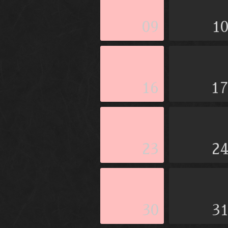
09
1
16
1
23
2
30
3