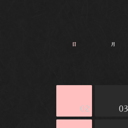
日
月
02
0