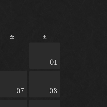
金
土
01
07
08