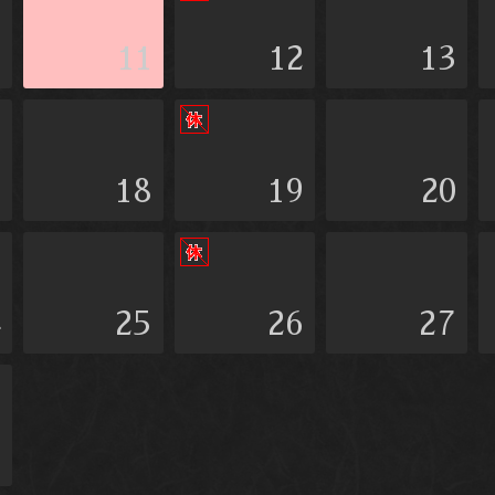
0
11
12
13
7
18
19
20
4
25
26
27
1