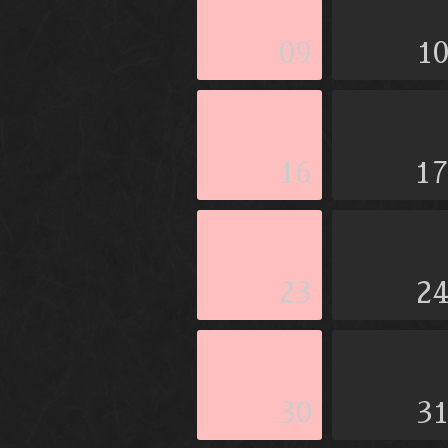
09
1
16
1
23
2
30
3