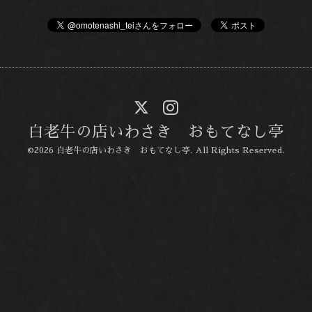
白老牛の店いわさき おもてなし亭
©2026
白老牛の店いわさき おもてなし亭
. All Rights Reserved.