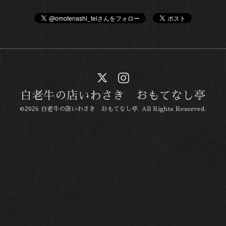
白老牛の店いわさき おもてなし亭
©2026
白老牛の店いわさき おもてなし亭
. All Rights Reserved.