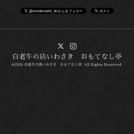
白老牛の店いわさき おもてなし亭
©2026
白老牛の店いわさき おもてなし亭
. All Rights Reserved.