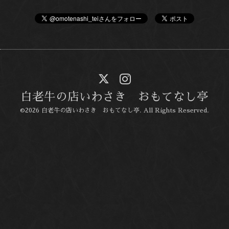
白老牛の店いわさき おもてなし亭
©2026
白老牛の店いわさき おもてなし亭
. All Rights Reserved.