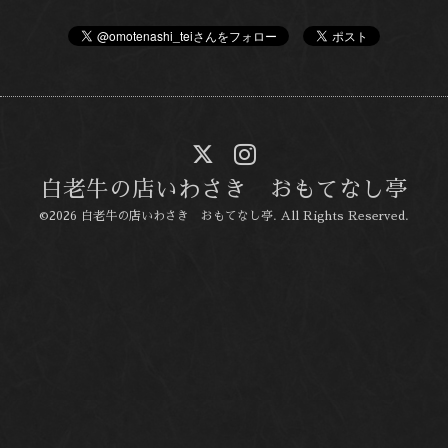
白老牛の店いわさき おもてなし亭
©2026
白老牛の店いわさき おもてなし亭
. All Rights Reserved.