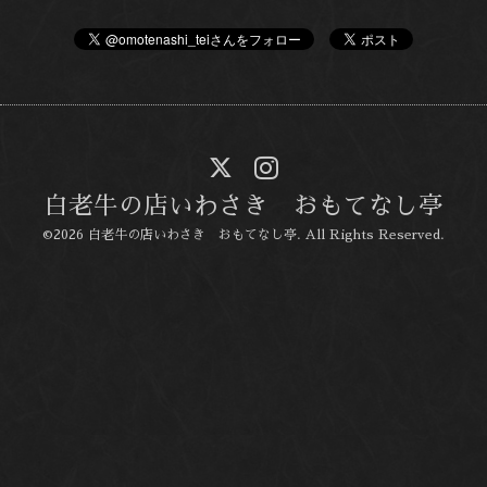
白老牛の店いわさき おもてなし亭
©2026
白老牛の店いわさき おもてなし亭
. All Rights Reserved.