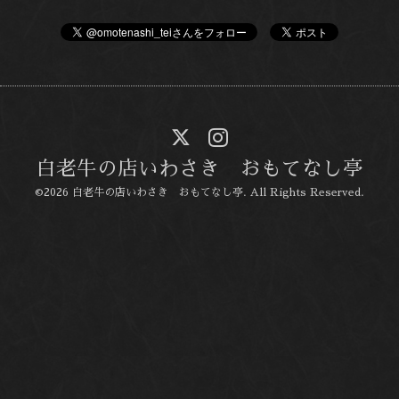
白老牛の店いわさき おもてなし亭
©2026
白老牛の店いわさき おもてなし亭
. All Rights Reserved.