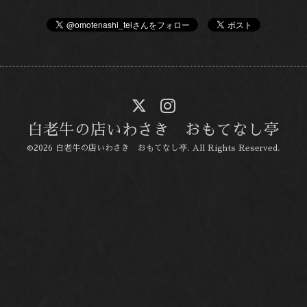
白老牛の店いわさき おもてなし亭
©2026
白老牛の店いわさき おもてなし亭
. All Rights Reserved.