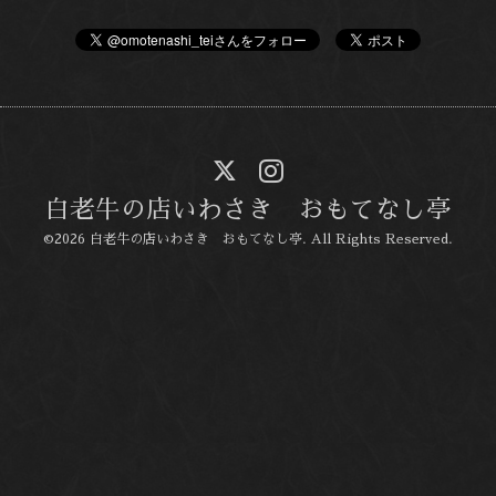
白老牛の店いわさき おもてなし亭
©2026
白老牛の店いわさき おもてなし亭
. All Rights Reserved.