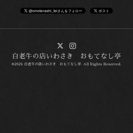
白老牛の店いわさき おもてなし亭
©2026
白老牛の店いわさき おもてなし亭
. All Rights Reserved.