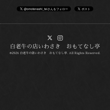
白老牛の店いわさき おもてなし亭
©2026
白老牛の店いわさき おもてなし亭
. All Rights Reserved.