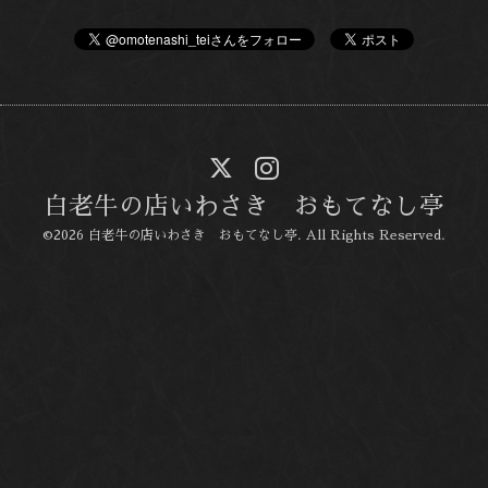
白老牛の店いわさき おもてなし亭
©2026
白老牛の店いわさき おもてなし亭
. All Rights Reserved.