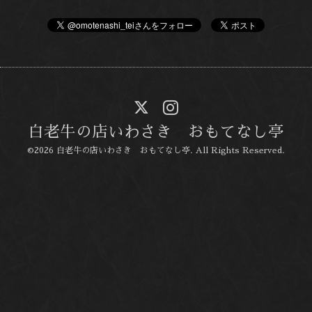
白老牛の店いわさき おもてなし亭
©2026
白老牛の店いわさき おもてなし亭
. All Rights Reserved.