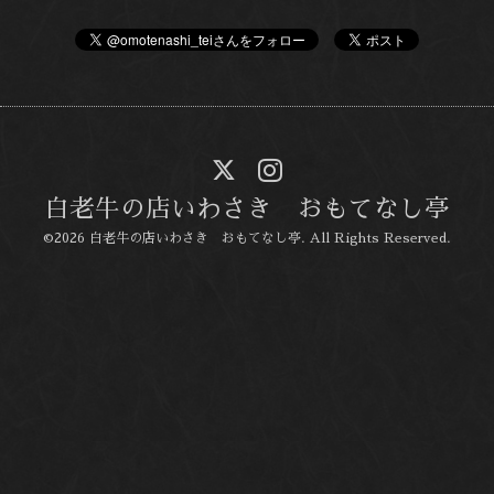
白老牛の店いわさき おもてなし亭
©2026
白老牛の店いわさき おもてなし亭
. All Rights Reserved.