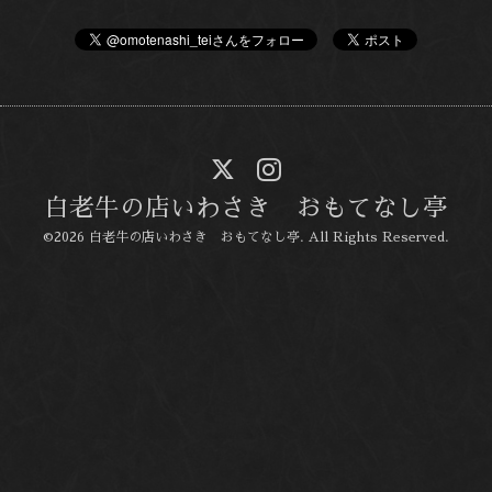
白老牛の店いわさき おもてなし亭
©2026
白老牛の店いわさき おもてなし亭
. All Rights Reserved.