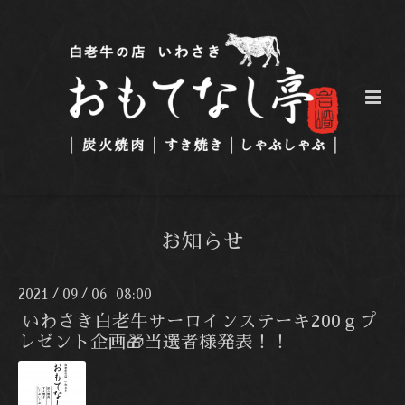
お知らせ
2021
09
06 08:00
/
/
いわさき白老牛サーロインステーキ200ｇプ
レゼント企画🎁当選者様発表！！