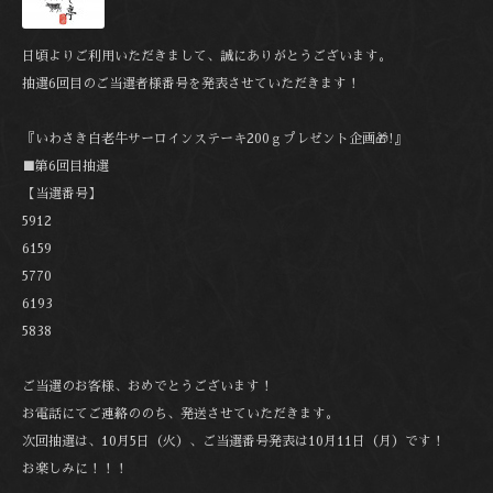
日頃よりご利用いただきまして、誠にありがとうございます。
抽選6回目のご当選者様番号を発表させていただきます！
『いわさき白老牛サーロインステーキ200ｇプレゼント企画🎁!』
■第6回目抽選
【当選番号】
5912
6159
5770
6193
5838
ご当選のお客様、おめでとうございます！
お電話にてご連絡ののち、発送させていただきます。
次回抽選は、10月5日（火）、ご当選番号発表は10月11日（月）です！
お楽しみに！！！