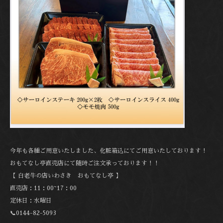
今年も各種ご用意いたしました、化粧箱込にてご用意いたしております！
おもてなし亭直売店にて随時ご注文承っております！！
【 白老牛の店いわさき おもてなし亭 】
直売店：11：00~17：00
定休日：水曜日
📞0144-82-5093