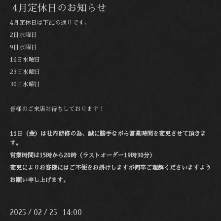
4月定休日のお知らせ
4月定休日は下記の通りです。
2日水曜日
9日水曜日
16日水曜日
23日水曜日
30日水曜日
皆様のご来店お待ちしております！
11日（金）は社内研修の為、誠に勝手ながら営業時間を変更させて頂きま
す。
営業時間は15時から20時（ラストオーダー19時30分）
変更によりお客様にはご不便をお掛けしますが何卒ご理解くださいますよう
お願い申し上げます。
2025
02
25 14:00
/
/