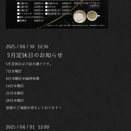
2025
04
30 12:36
/
/
5月定休日のお知らせ
5月定休日は下記の通りです。
7日水曜日
8日木曜日※臨時休業
14日水曜日
21日水曜日
28日水曜日
皆様のご来店お待ちしております！
2025
04
01 12:00
/
/