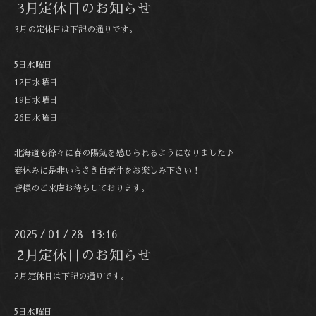
3月定休日のお知らせ
3月の定休日は下記の通りです。
5日水曜日
12日水曜日
19日水曜日
26日水曜日
北海道も徐々に春の陽気を感じられるようになりました♪
春休みに是非いらさき白老牛をお楽しみ下さい！
皆様のご来店お待ちしております。
2025
01
28 13:16
/
/
2月定休日のお知らせ
2月定休日は下記の通りです。
5日水曜日