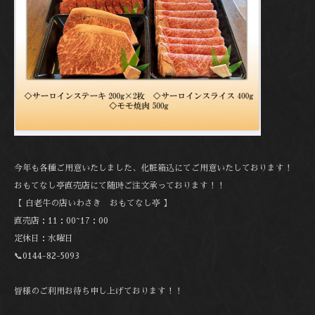
今年も各種ご用意いたしました、化粧箱込にてご用意いたしております！
おもてなし亭直売店にて随時ご注文承っております！！
【 白老牛の店いわさき おもてなし亭 】
直売店：11：00~17：00
定休日：水曜日
📞0144-82-5093
皆様のご利用お待ち申し上げております！！