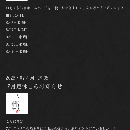
おもてなし亭ホームページをご覧いただきまして、ありがとうございます！
■8月定休日
8月2日水曜日
8月9日水曜日
8月16日水曜日
8月23日水曜日
8月30日水曜日
2023
07
04 19:05
/
/
7月定休日のお知らせ
こんにちは！
7月1日・2日の感謝祭にご来場の皆さま、ありがとうございました！！！