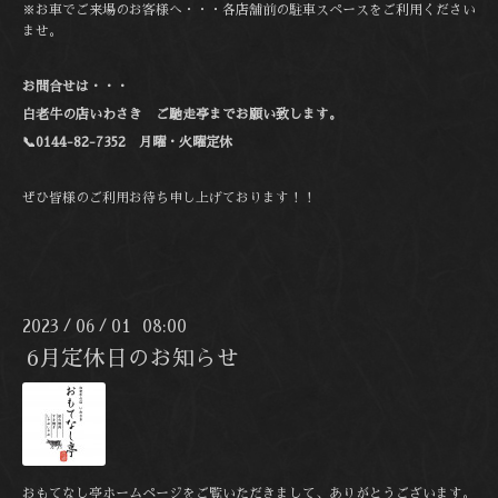
※お車でご来場のお客様へ・・・各店舗前の駐車スペースをご利用ください
ませ。
お問合せは・・・
白老牛の店いわさき ご馳走亭までお願い致します。
📞0144-82-7352 月曜・火曜定休
ぜひ皆様のご利用お待ち申し上げております！！
2023
06
01 08:00
/
/
6月定休日のお知らせ
おもてなし亭ホームページをご覧いただきまして、ありがとうございます。